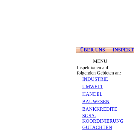
ÜBER UNS
INSPEKT
MENU
Inspektionen auf
folgenden Gebieten an:
INDUSTRIE
UMWELT
HANDEL
BAUWESEN
BANKKREDITE
SGSA-
KOORDINIERUNG
GUTACHTEN