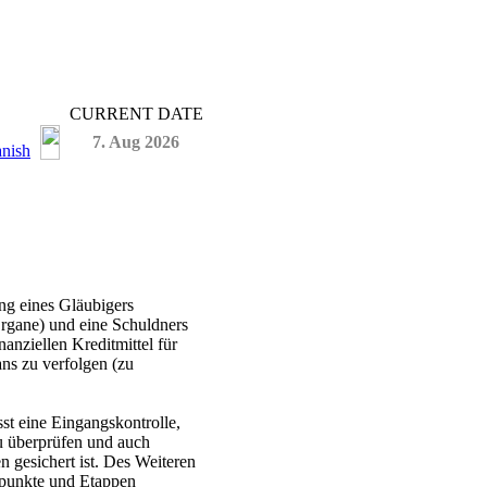
CURRENT DATE
7. Aug 2026
ng eines Gläubigers
Organe) und eine Schuldners
anziellen Kreditmittel für
ns zu verfolgen (zu
st eine Eingangskontrolle,
zu überprüfen und auch
n gesichert ist. Des Weiteren
enpunkte und Etappen