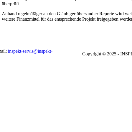
überprüft.
Anhand regelmäßiger an den Gläubiger übersandter Reporte wird weit
weitere Finanzmittel für das entsprechende Projekt freigegeben werde
mail:
inspekt-servis@inspekt-
Copyright © 2025 - INSP