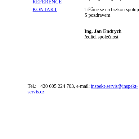
REFERENCE
KONTAKT
Těšíme se na brzkou spolup
S pozdravem
Ing. Jan Endrych
ředitel společnost
Tel.: +420 605 224 703, e-mail:
inspekt-servis@inspekt-
servis.cz